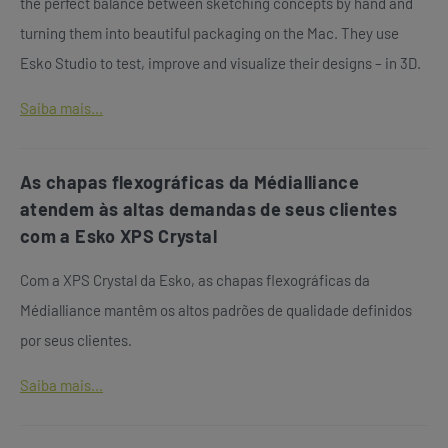
the perfect balance between sketching concepts by hand and
turning them into beautiful packaging on the Mac. They use
Esko Studio to test, improve and visualize their designs – in 3D.
Saiba mais...
As chapas flexográficas da Médialliance
atendem às altas demandas de seus clientes
com a Esko XPS Crystal
Com a XPS Crystal da Esko, as chapas flexográficas da
Médialliance mantêm os altos padrões de qualidade definidos
por seus clientes.
Saiba mais...