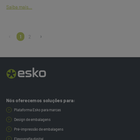
Saiba mais...
1
2
Nós oferecemos soluções para:
Plataforma Esko para marcas
Design de embalagens
Pré-impressão de embalagens
Flexografia digital