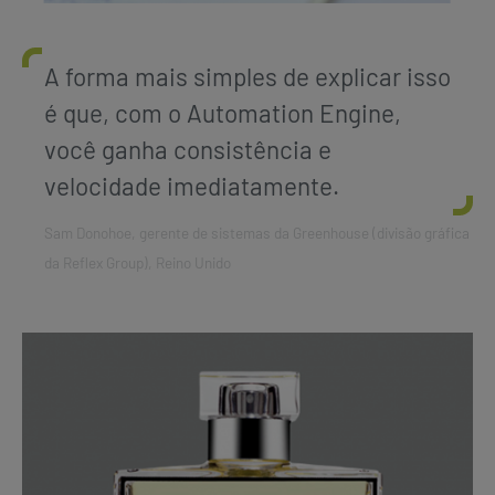
A forma mais simples de explicar isso
é que, com o Automation Engine,
você ganha consistência e
velocidade imediatamente.
Sam Donohoe, gerente de sistemas da Greenhouse (divisão gráfica
da Reflex Group), Reino Unido