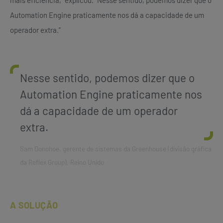
Automation Engine praticamente nos dá a capacidade de um
operador extra.”
Nesse sentido, podemos dizer que o
Automation Engine praticamente nos
dá a capacidade de um operador
extra.
Sam Donohoe, gerente de sistemas da Greenhouse (divisão gráfica
da Reflex Group), Reino Unido
A SOLUÇÃO