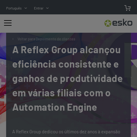
Português
Entrar
Voltar para Depoimento de clientes
A Reflex Group alcançou
eficiência consistente e
ganhos de produtividade
em várias filiais com o
Automation Engine
A Reflex Group dedicou os últimos dez anos à expansão