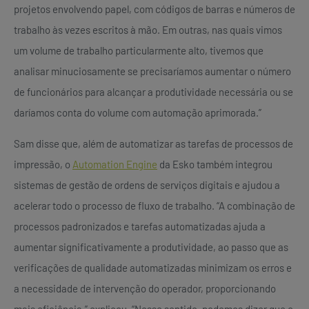
projetos envolvendo papel, com códigos de barras e números de
trabalho às vezes escritos à mão. Em outras, nas quais vimos
um volume de trabalho particularmente alto, tivemos que
analisar minuciosamente se precisaríamos aumentar o número
de funcionários para alcançar a produtividade necessária ou se
daríamos conta do volume com automação aprimorada.”
Sam disse que, além de automatizar as tarefas de processos de
impressão, o
Automation Engine
da Esko também integrou
sistemas de gestão de ordens de serviços digitais e ajudou a
acelerar todo o processo de fluxo de trabalho. “A combinação de
processos padronizados e tarefas automatizadas ajuda a
aumentar significativamente a produtividade, ao passo que as
verificações de qualidade automatizadas minimizam os erros e
a necessidade de intervenção do operador, proporcionando
mais eficiência,” explicou. “Nesse sentido, podemos dizer que o