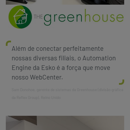
Além de conectar perfeitamente
nossas diversas filiais, o Automation
Engine da Esko é a força que move
nosso WebCenter.
Sam Donohoe, gerente de sistemas da Greenhouse (divisão gráfica
da Reflex Group), Reino Unido