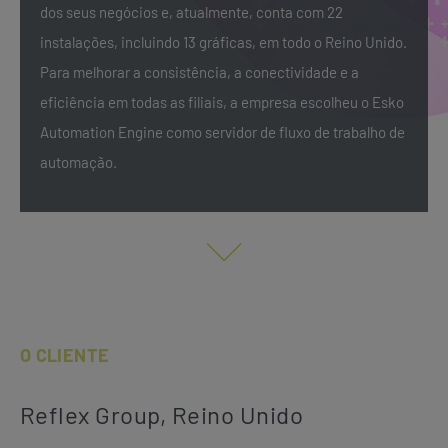
dos seus negócios e, atualmente, conta com 22
instalações, incluindo 13 gráficas, em todo o Reino Unido.
Para melhorar a consistência, a conectividade e a
eficiência em todas as filiais, a empresa escolheu o Esko
Automation Engine como servidor de fluxo de trabalho de
automação.
O CLIENTE
Reflex Group, Reino Unido