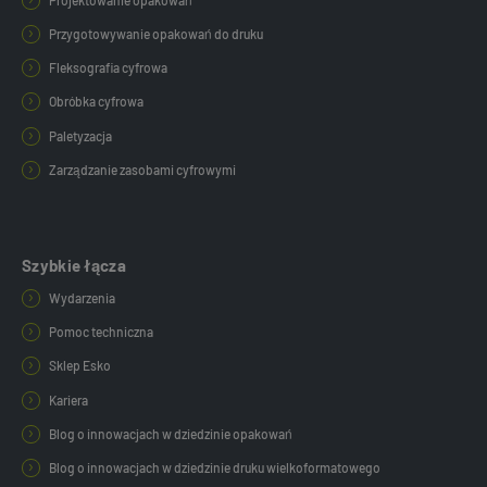
Przygotowywanie opakowań do druku
Fleksografia cyfrowa
Obróbka cyfrowa
Paletyzacja
Zarządzanie zasobami cyfrowymi
Szybkie łącza
Wydarzenia
Pomoc techniczna
Sklep Esko
Kariera
Blog o innowacjach w dziedzinie opakowań
Blog o innowacjach w dziedzinie druku wielkoformatowego