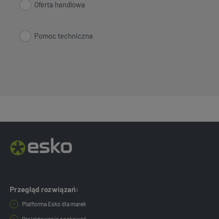
Oferta handlowa
Pomoc techniczna
Przegląd rozwiązań:
Platforma Esko dla marek
Projektowanie opakowań