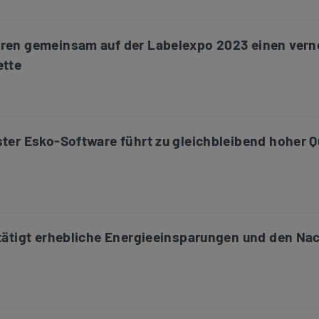
eren gemeinsam auf der Labelexpo 2023 einen vern
ette
ter Esko-Software führt zu gleichbleibend hoher Qu
stätigt erhebliche Energieeinsparungen und den Na