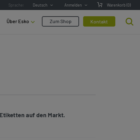
Sprache:
Deutsch
Anmelden
Warenkorb
(0)
Über Esko
Zum Shop
Kontakt
tiketten auf den Markt.