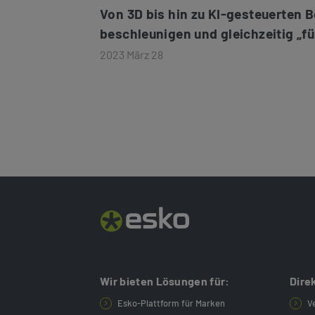
Von 3D bis hin zu KI-gesteuerten 
beschleunigen und gleichzeitig „fü
2023 März 28
Wir bieten Lösungen für:
Dire
Esko-Plattform für Marken
V