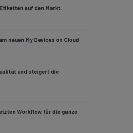
tiketten auf den Markt.
dem neuen My Devices on Cloud
alität und steigert die
etzten Workflow für die ganze