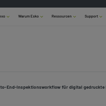
exo
Warum Esko
Ressourcen
Support
to-End-Inspektionsworkflow für digital gedruckte E