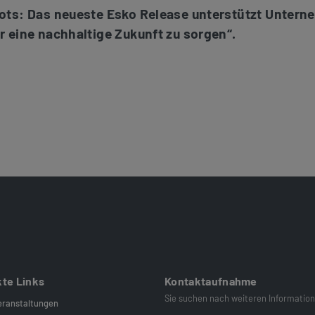
Bots: Das neueste Esko Release unterstützt Unter
r eine nachhaltige Zukunft zu sorgen“.
kte Links
Kontaktaufnahme
Sie suchen nach weiteren Information
eranstaltungen