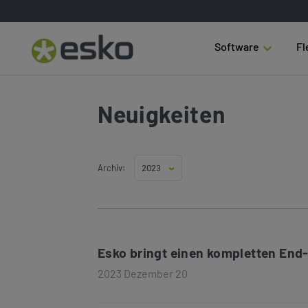
Software
Fl
Neuigkeiten
Archiv:
Esko bringt einen kompletten End-
2023 Dezember 20