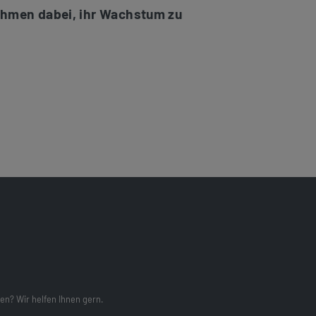
nehmen dabei, ihr Wachstum zu
en? Wir helfen Ihnen gern.