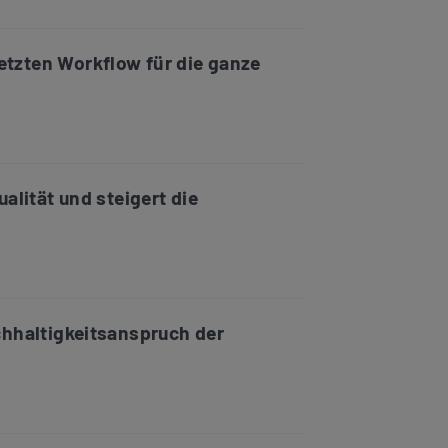
etzten Workflow für die ganze
alität und steigert die
chhaltigkeitsanspruch der