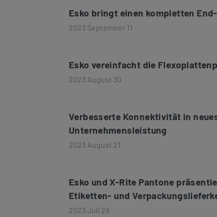
Esko bringt einen kompletten End-
2023 September 11
Esko vereinfacht die Flexoplatten
2023 August 30
Verbesserte Konnektivität in neues
Unternehmensleistung
2023 August 21
Esko und X-Rite Pantone präsenti
Etiketten- und Verpackungslieferk
2023 Juli 28