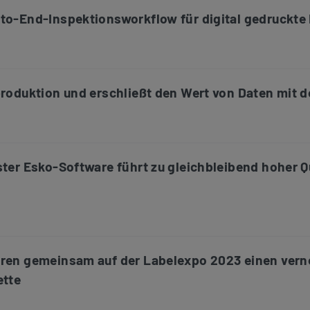
to-End-Inspektionsworkflow für digital gedruckte E
produktion und erschließt den Wert von Daten mit 
ter Esko-Software führt zu gleichbleibend hoher Qu
eren gemeinsam auf der Labelexpo 2023 einen vern
ette