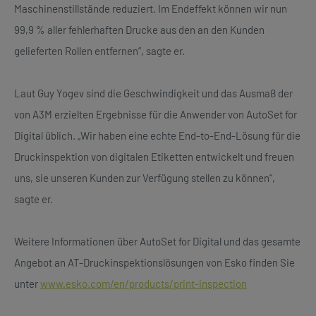
Maschinenstillstände reduziert. Im Endeffekt können wir nun
99,9 % aller fehlerhaften Drucke aus den an den Kunden
gelieferten Rollen entfernen“, sagte er.
Laut Guy Yogev sind die Geschwindigkeit und das Ausmaß der
von A3M erzielten Ergebnisse für die Anwender von AutoSet for
Digital üblich. „Wir haben eine echte End-to-End-Lösung für die
Druckinspektion von digitalen Etiketten entwickelt und freuen
uns, sie unseren Kunden zur Verfügung stellen zu können“,
sagte er.
Weitere Informationen über AutoSet for Digital und das gesamte
Angebot an AT-Druckinspektionslösungen von Esko finden Sie
unter
www.esko.com/en/products/print-inspection