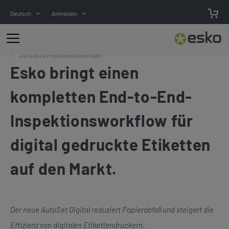
Deutsch
Anmelden
Zurück zu Pressemitteilungen
Esko bringt einen
kompletten End-to-End-
Inspektionsworkflow für
digital gedruckte Etiketten
auf den Markt.
Der neue AutoSet Digital reduziert Papierabfall und steigert die
Effizienz von digitalen Etikettendruckern.