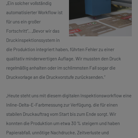
„Ein solcher vollständig
automatisierter Workflow ist
für uns ein großer
Fortschritt“,. „Bevor wir das
Druckinspektionssystem in
die Produktion integriert haben, führten Fehler zu einer
qualitativ minderwertigen Auflage. Wir mussten den Druck
regelmäßig anhalten oder im schlimmsten Fall sogar die
Druckvorlage an die Druckvorstufe zurücksenden.“
„Heute steht uns mit diesem digitalen Inspektionsworkflow eine
Inline-Delta-E-Farbmessung zur Verfügung, die für einen
stabilen Druckauftrag vom Start bis zum Ende sorgt. Wir
konnten die Produktion um etwa 30 % steigern und haben
Papierabfall, unnötige Nachdrucke, Zeitverluste und