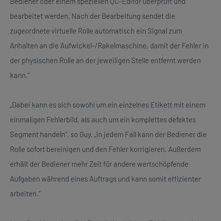
Bediener oder einem speziellen QC-Editor überprüft und
bearbeitet werden. Nach der Bearbeitung sendet die
zugeordnete virtuelle Rolle automatisch ein Signal zum
Anhalten an die Aufwickel-/Rakelmaschine, damit der Fehler in
der physischen Rolle an der jeweiligen Stelle entfernt werden
kann.“
„Dabei kann es sich sowohl um ein einzelnes Etikett mit einem
einmaligen Fehlerbild, als auch um ein komplettes defektes
Segment handeln“, so Guy. „In jedem Fall kann der Bediener die
Rolle sofort bereinigen und den Fehler korrigieren. Außerdem
erhält der Bediener mehr Zeit für andere wertschöpfende
Aufgaben während eines Auftrags und kann somit effizienter
arbeiten.“