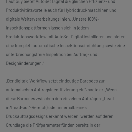
Laut Guy bietet AutoSet Digital die gleichen Effizienz- und
Produktivitätsvorteile auch für Hybriddruckmaschinen und
digitale Weiterverarbeitungslinien. „Unsere 100%-
Inspektionsplattformen lassen sich in jedem
Produktionsworkflow mit AutoSet Digital installieren und bieten
eine komplett automatische Inspektionseinrichtung sowie eine
unterbrechungsfreie Inspektion bei Auftrag- und
Designänderungen.“
„Der digitale Workflow setzt eindeutige Barcodes zur
automaischen Auftragsidentifizierung ein“, sagte er. „Wenn
diese Barcodes zwischen den einzelnen Aufträgen („Lead-
in/Lead-out“-Bereich) oder innerhalb eines
Druckauftragsdesigns erkannt werden, werden auf deren
Grundlage die Prüfparameter für den bereits in der