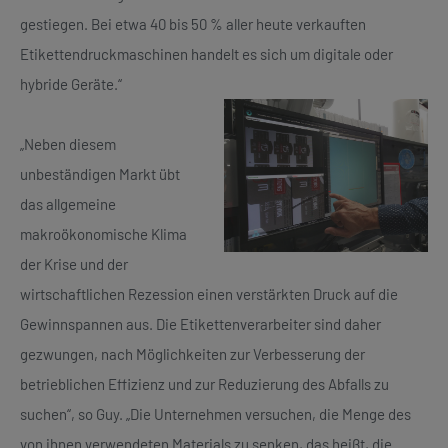
gestiegen. Bei etwa 40 bis 50 % aller heute verkauften
Etikettendruckmaschinen handelt es sich um digitale oder
hybride Geräte.“
„Neben diesem
unbeständigen Markt übt
das allgemeine
makroökonomische Klima
der Krise und der
wirtschaftlichen Rezession einen verstärkten Druck auf die
Gewinnspannen aus. Die Etikettenverarbeiter sind daher
gezwungen, nach Möglichkeiten zur Verbesserung der
betrieblichen Effizienz und zur Reduzierung des Abfalls zu
suchen“, so Guy. „Die Unternehmen versuchen, die Menge des
von ihnen verwendeten Materials zu senken, das heißt, die