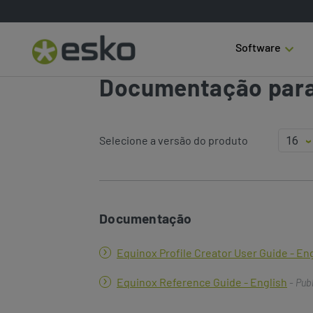
Software
Documentação para
Selecione a versão do produto
Documentação
Equinox Profile Creator User Guide - En
Equinox Reference Guide - English
- Pub