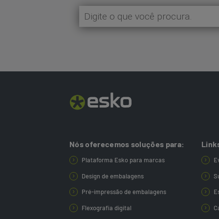
Nós oferecemos soluções para:
Link
Plataforma Esko para marcas
E
Design de embalagens
S
Pré-impressão de embalagens
E
Flexografia digital
C