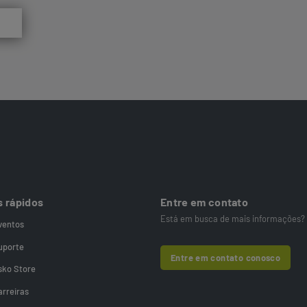
s rápidos
Entre em contato
Está em busca de mais informações?
ventos
uporte
Entre em contato conosco
sko Store
arreiras