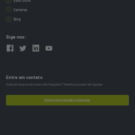
Esko Store
Carreiras
Blog
Siga-nos:
Entre em contato
Está em busca de mais informações? Teremos prazer em ajudar.
Entre em contato conosco