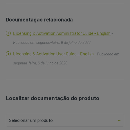
Documentação relacionada
Licensing & Activation Administrator Guide - English
-
Publicado em segunda-feira, 6 de julho de 2026
Licensing & Activation User Guide - English
- Publicado em
segunda-feira, 6 de julho de 2026
Localizar documentação do produto