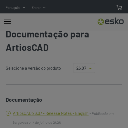
Português
Entrar
Documentação para
ArtiosCAD
Selecione a versão do produto
Documentação
ArtiosCAD 26.07 - Release Notes - English
- Publicado em
terça-feira, 7 de julho de 2026