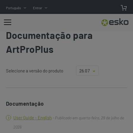
Português
Entrar
Documentação para
ArtProPlus
Selecione a versão do produto
Documentação
User Guide - English
- Publicado em quarta-feira, 29 de julho de
2026