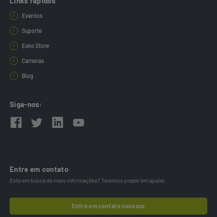
Links rápidos
Eventos
Suporte
Esko Store
Carreiras
Blog
Siga-nos:
Entre em contato
Está em busca de mais informações? Teremos prazer em ajudar.
Entre em contato conosco