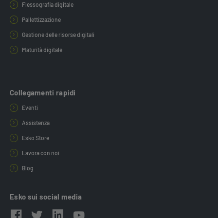
Flessografia digitale
Pallettizzazione
Gestione delle risorse digitali
Maturità digitale
Collegamenti rapidi
Eventi
Assistenza
Esko Store
Lavora con noi
Blog
Esko sui social media