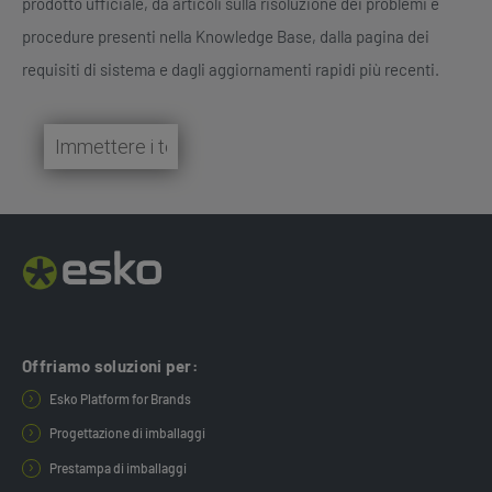
prodotto ufficiale, da articoli sulla risoluzione dei problemi e
procedure presenti nella Knowledge Base, dalla pagina dei
requisiti di sistema e dagli aggiornamenti rapidi più recenti.
Offriamo soluzioni per:
Esko Platform for Brands
Progettazione di imballaggi
Prestampa di imballaggi