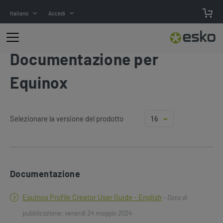
Italiano
Accedi
Documentazione per
Equinox
Selezionare la versione del prodotto
Documentazione
Equinox Profile Creator User Guide - English
- Data di
pubblicazione: venerdì 24 maggio 2024