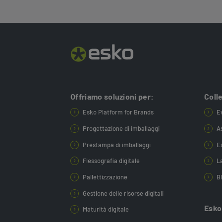
Offriamo soluzioni per:
Coll
Esko Platform for Brands
E
Progettazione di imballaggi
A
Prestampa di imballaggi
E
Flessografia digitale
L
Pallettizzazione
B
Gestione delle risorse digitali
Esko
Maturità digitale