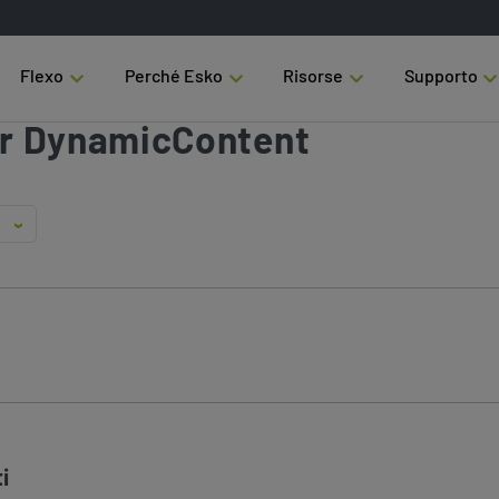
Flexo
Perché Esko
Risorse
Supporto
r DynamicContent
i