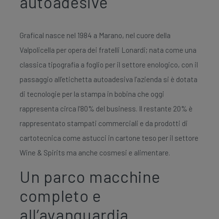
autoadesive
Grafical nasce nel 1984 a Marano, nel cuore della
Valpolicella per opera dei fratelli Lonardi; nata come una
classica tipografia a foglio per il settore enologico, con il
passaggio all’etichetta autoadesiva l’azienda si è dotata
di tecnologie per la stampa in bobina che oggi
rappresenta circa l’80% del business. Il restante 20% è
rappresentato stampati commerciali e da prodotti di
cartotecnica come astucci in cartone teso per il settore
Wine & Spirits ma anche cosmesi e alimentare.
Un parco macchine
completo e
all’avanguardia