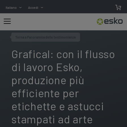
Italiano
Accedi
Torna a Panoramica delle testimonianze
Grafical: con il flusso
di lavoro Esko,
produzione più
efficiente per
etichette e astucci
stampati ad arte