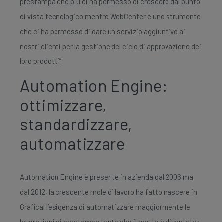
prestampa che più ci ha permesso di crescere dal punto
di vista tecnologico mentre WebCenter è uno strumento
che ci ha permesso di dare un servizio aggiuntivo ai
nostri clienti per la gestione del ciclo di approvazione dei
loro prodotti”.
Automation Engine:
ottimizzare,
standardizzare,
automatizzare
Automation Engine è presente in azienda dal 2006 ma
dal 2012, la crescente mole di lavoro ha fatto nascere in
Grafical l’esigenza di automatizzare maggiormente le
lavorazioni di prestampa tanto che il motto è diventato: