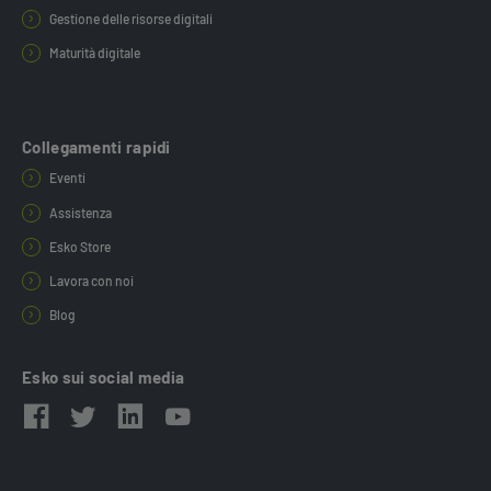
Gestione delle risorse digitali
Maturità digitale
Collegamenti rapidi
Eventi
Assistenza
Esko Store
Lavora con noi
Blog
Esko sui social media