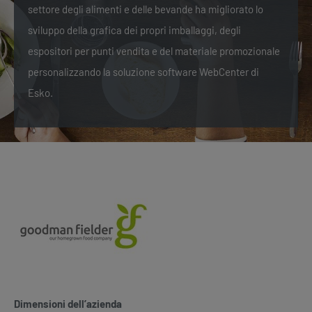
settore degli alimenti e delle bevande ha migliorato lo
sviluppo della grafica dei propri imballaggi, degli
espositori per punti vendita e del materiale promozionale
personalizzando la soluzione software WebCenter di
Esko.
Dimensioni dell’azienda