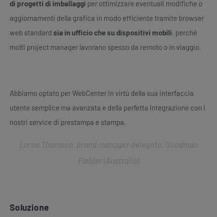
di progetti di imballaggi
per ottimizzare eventuali modifiche o
aggiornamenti della grafica in modo efficiente tramite browser
web standard
sia in ufficio che su dispositivi mobili
, perché
molti project manager lavorano spesso da remoto o in viaggio.
Abbiamo optato per WebCenter in virtù della sua interfaccia
utente semplice ma avanzata e della perfetta integrazione con i
nostri service di prestampa e stampa.
Lorna Thomson, brand manager delegato, Goodman
Fielder (Australia)
Soluzione