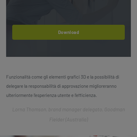
Download
Funzionalità come gli elementi grafici 3D e la possibilità di
delegare la responsabilità di approvazione miglioreranno
ulteriormente l’esperienza utente e l’efficienza.
Lorna Thomson, brand manager delegato, Goodman
Fielder (Australia)