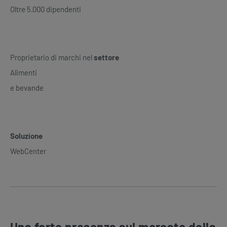
Oltre 5.000 dipendenti
Proprietario di marchi nel
settore
Alimenti
e bevande
Soluzione
WebCenter
Una forte presenza sul mercato della