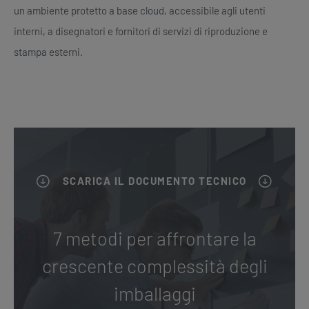
un ambiente protetto a base cloud, accessibile agli utenti
interni, a disegnatori e fornitori di servizi di riproduzione e
stampa esterni.
SCARICA IL DOCUMENTO TECNICO
7 metodi per affrontare la
crescente complessità degli
imballaggi