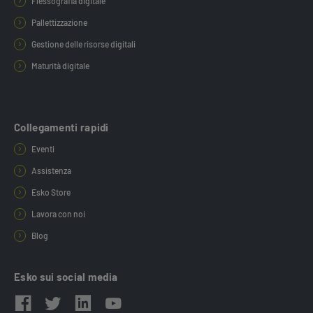
Flessografia digitale
Pallettizzazione
Gestione delle risorse digitali
Maturità digitale
Collegamenti rapidi
Eventi
Assistenza
Esko Store
Lavora con noi
Blog
Esko sui social media