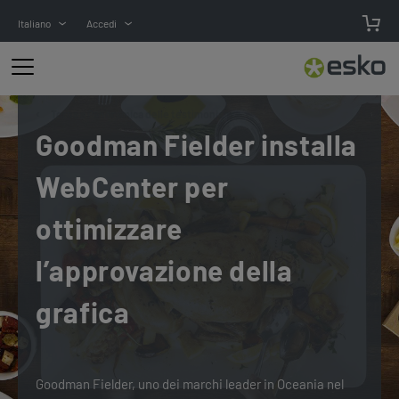
Italiano
Accedi
Torna a Panoramica delle testimonianze
Goodman Fielder installa
WebCenter per
ottimizzare
l’approvazione della
grafica
Goodman Fielder, uno dei marchi leader in Oceania nel