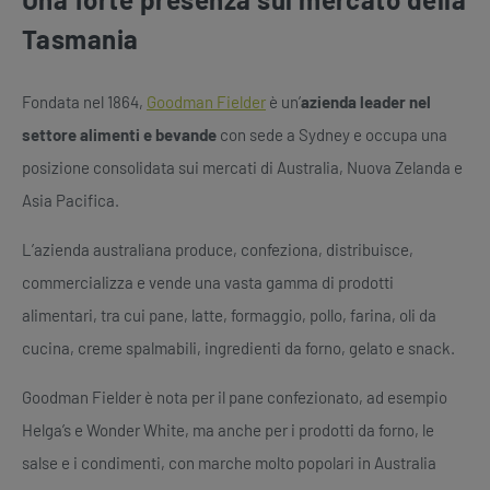
Tasmania
Fondata nel 1864,
Goodman Fielder
è un’
azienda leader nel
settore alimenti e bevande
con sede a Sydney e occupa una
posizione consolidata sui mercati di Australia, Nuova Zelanda e
Asia Pacifica.
L’azienda australiana produce, confeziona, distribuisce,
commercializza e vende una vasta gamma di prodotti
alimentari, tra cui pane, latte, formaggio, pollo, farina, oli da
cucina, creme spalmabili, ingredienti da forno, gelato e snack.
Goodman Fielder è nota per il pane confezionato, ad esempio
Helga’s e Wonder White, ma anche per i prodotti da forno, le
salse e i condimenti, con marche molto popolari in Australia