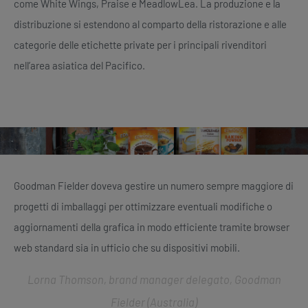
come White Wings, Praise e MeadlowLea. La produzione e la
distribuzione si estendono al comparto della ristorazione e alle
categorie delle etichette private per i principali rivenditori
nell’area asiatica del Pacifico.
Goodman Fielder doveva gestire un numero sempre maggiore di
progetti di imballaggi per ottimizzare eventuali modifiche o
aggiornamenti della grafica in modo efficiente tramite browser
web standard sia in ufficio che su dispositivi mobili.
Lorna Thomson, brand manager delegato, Goodman
Fielder (Australia)