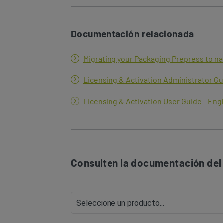
Documentación relacionada
Migrating your Packaging Prepress to nat
Licensing & Activation Administrator Gu
Licensing & Activation User Guide - Eng
Consulten la documentación del