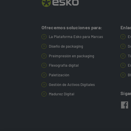
Ofrecemos soluciones para:
Enla
La Plataforma Esko para Marcas
E
Diseño de packaging
S
Preimpresión en packaging
T
Flexografía digital
E
Paletización
B
Gestión de Activos Digitales
Síga
Madurez Digital