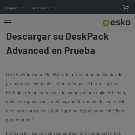
Español
Iniciar sesión
Descargar su DeskPack
Advanced en Prueba
DeskPack Advanced for Illustrator ofrece funcionalidades de
preimpresión esenciales: añadir códigos de barras, aplicar
Preflight, remapear canales de imagen, añadir cojín de blanco,
aplicar solapado a sus archivos, añadir tramado, ¡o sea todo lo
necesario para que el original gráfico de packaging esté “listo
para imprimir”!
Combina los plugins Esko siguientes: Data Exchange (Free),