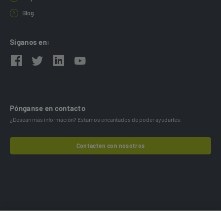
Blog
Síganos en:
Pónganse en contacto
¿Desean más información? Estamos encantados de poder ayudarles.
Contacten con nosotros