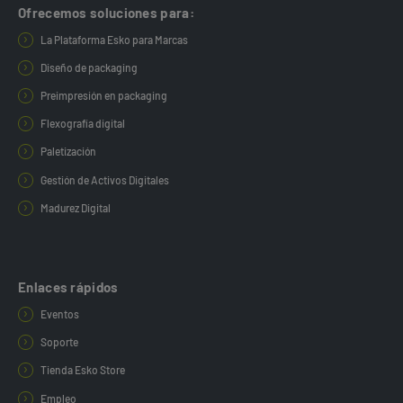
Ofrecemos soluciones para:
La Plataforma Esko para Marcas
Diseño de packaging
Preimpresión en packaging
Flexografía digital
Paletización
Gestión de Activos Digitales
Madurez Digital
Enlaces rápidos
Eventos
Soporte
Tienda Esko Store
Empleo