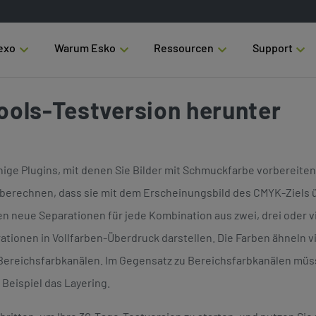
exo
Warum Esko
Ressourcen
Support
Tools-Testversion herunter
ige Plugins, mit denen Sie Bilder mit Schmuckfarbe vorbereiten
 berechnen, dass sie mit dem Erscheinungsbild des CMYK-Ziels 
neue Separationen für jede Kombination aus zwei, drei oder vie
ationen in Vollfarben-Überdruck darstellen. Die Farben ähneln v
eichsfarbkanälen. Im Gegensatz zu Bereichsfarbkanälen müssen
Beispiel das Layering.