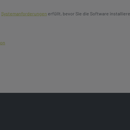
e
Systemanforderungen
erfüllt, bevor Sie die Software installier
ion