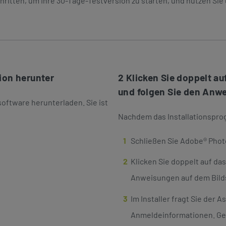
ritten, um Ihre 30-Tage-Testversion zu starten, und nutzen Sie 
ion herunter
2 Klicken Sie doppelt a
und folgen Sie den Anw
software herunterladen. Sie ist
Nachdem das Installationspr
Schließen Sie Adobe® Pho
Klicken Sie doppelt auf da
Anweisungen auf dem Bild
Im Installer fragt Sie der 
Anmeldeinformationen. Geb