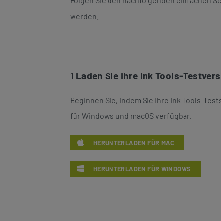
Folgen Sie den nachfolgenden einfachen Sch
werden.
1
Laden Sie Ihre Ink Tools-Testvers
Beginnen Sie, indem Sie Ihre Ink Tools-Test
für Windows und macOS verfügbar.
HERUNTERLADEN FÜR MAC
HERUNTERLADEN FÜR WINDOWS