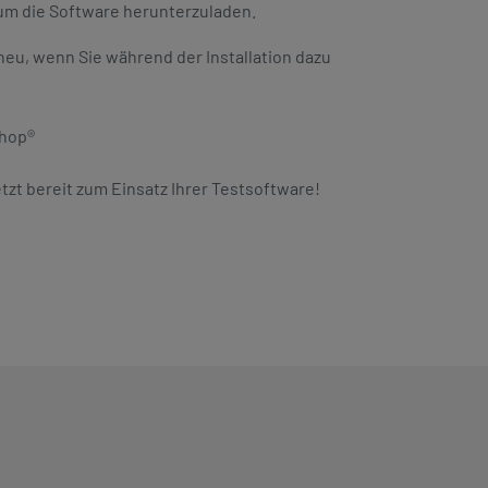
um die Software herunterzuladen.
eu, wenn Sie während der Installation dazu
shop®
etzt bereit zum Einsatz Ihrer Testsoftware!